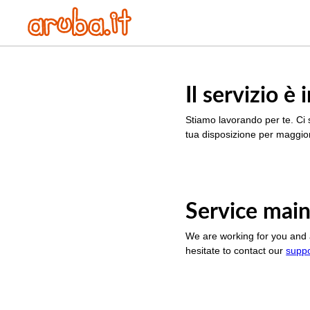
Il servizio 
Stiamo lavorando per te. Ci 
tua disposizione per maggior
Service main
We are working for you and 
hesitate to contact our
supp