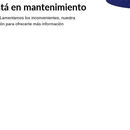
está en mantenimiento
 Lamentamos los inconvenientes, nuestra
ión para ofrecerte más información