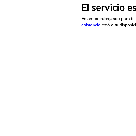
El servicio 
Estamos trabajando para ti.
asistencia
está a tu disposic