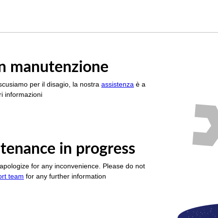
è in manutenzione
scusiamo per il disagio, la nostra
assistenza
è a
i informazioni
tenance in progress
apologize for any inconvenience. Please do not
ort team
for any further information