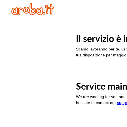
Il servizio 
Stiamo lavorando per te. Ci 
tua disposizione per maggior
Service main
We are working for you and 
hesitate to contact our
supp