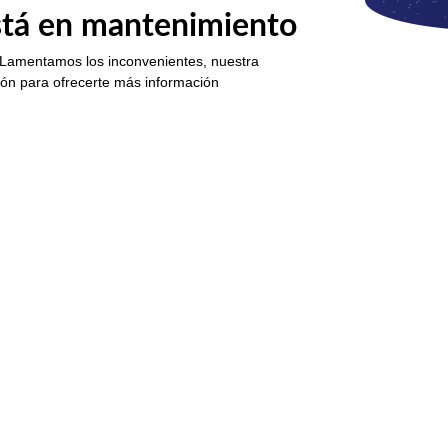
está en mantenimiento
 Lamentamos los inconvenientes, nuestra
ión para ofrecerte más información