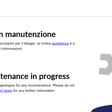
è in manutenzione
scusiamo per il disagio, la nostra
assistenza
è a
i informazioni
tenance in progress
apologize for any inconvenience. Please do not
ort team
for any further information