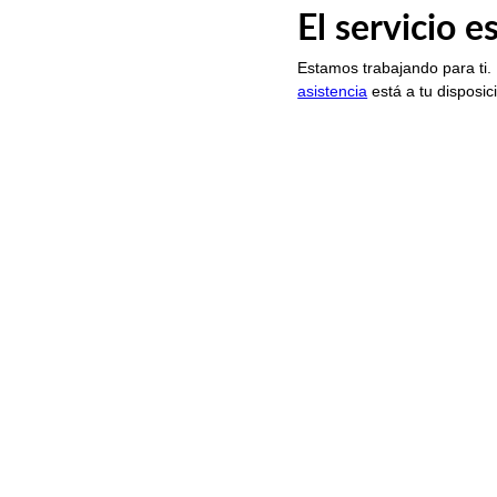
El servicio 
Estamos trabajando para ti.
asistencia
está a tu disposic